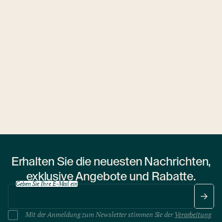
Ubytovny.cz
1 Wohnheim
Erhalten Sie die neuesten Nachrichten,
exklusive Angebote und Rabatte.
Geben Sie Ihre E-Mail ein
Mit der Anmeldung zum Newsletter stimmen Sie der
Verarbeitung