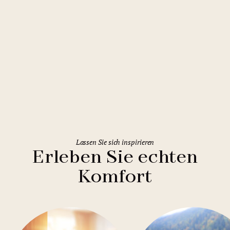
Rome
Holiday Inn Rome Eur Parco dei
Medici
Lassen Sie sich inspirieren
Erleben Sie echten
Komfort