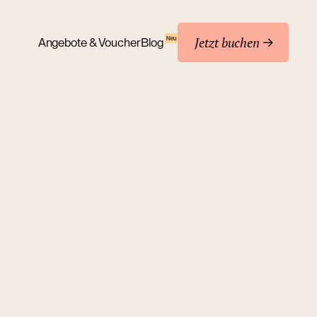
Jetzt buchen
Neu
Angebote & Voucher
Blog