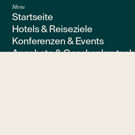
Menu
Startseite
Hotels & Reiseziele
Konferenzen & Events
Angebote & Geschenkgutsch
Über uns
Kontakt