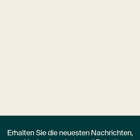
3 Hotels
Ubytovny.cz
1 Wohnheim
Erhalten Sie die neuesten Nachrichten,