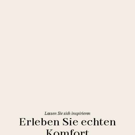
Budapest
Mamaison Hotel Chain Bridge
Budapest
Lassen Sie sich inspirieren
Erleben Sie echten
Komfort