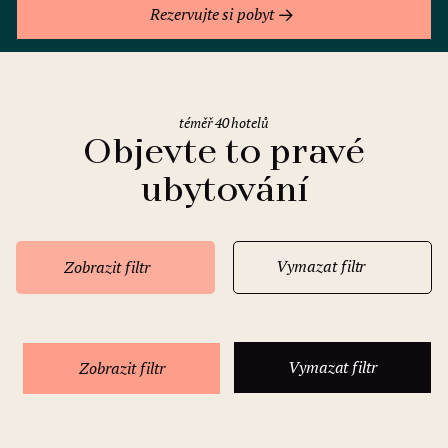
Rezervujte si pobyt
téměř 40 hotelů
Objevte to pravé
ubytování
Vymazat filtr
Zobrazit filtr
Vymazat filtr
Zobrazit filtr