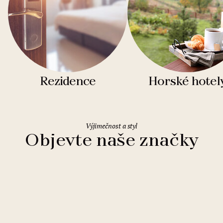
Rezidence
Horské hotel
Výjimečnost a styl
Objevte naše značky
Clarion Hotels
11 hotelů