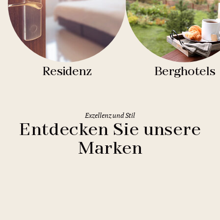
Residenz
Berghotels
Exzellenz und Stil
Entdecken Sie unsere
Marken
Clarion Hotels
11 Hotels