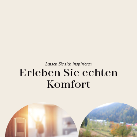
Rome
Holiday Inn Rome Eur Parco dei
Medici
Lassen Sie sich inspirieren
Erleben Sie echten
Komfort