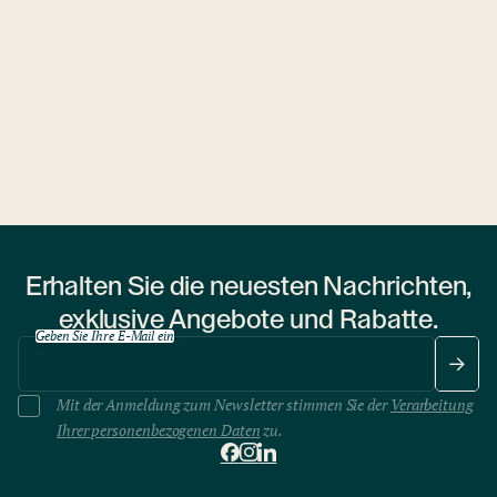
Ubytovny.cz
1 Wohnheim
Erhalten Sie die neuesten Nachrichten,
exklusive Angebote und Rabatte.
Geben Sie Ihre E-Mail ein
Mit der Anmeldung zum Newsletter stimmen Sie der
Verarbeitung
Ihrer personenbezogenen Daten
zu.