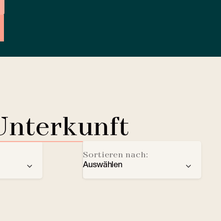
Unterkunft
Sortieren nach:
Auswählen
der
Empfehlung
Ladestation für Elektrofahrze
Sterne
Lobby Lounge