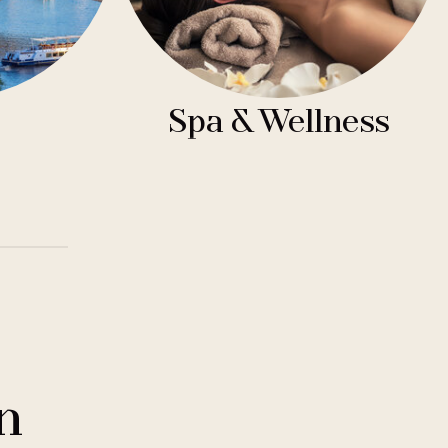
Spa & Wellness
n