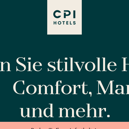
 Sie stilvolle
Comfort, M
und mehr.