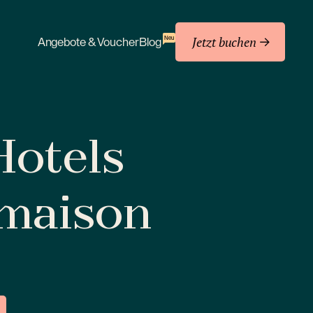
Jetzt buchen
Neu
Angebote & Voucher
Blog
 Hotels
amaison