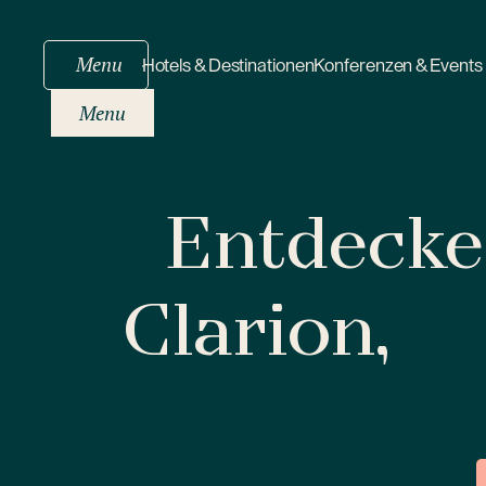
Menu
Hotels & Destinationen
Konferenzen & Events
Menu
Entdecken
Clarion,