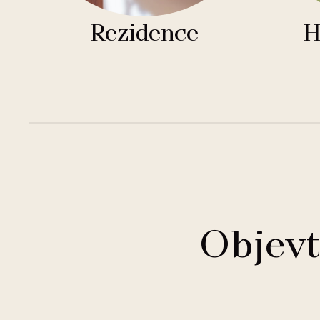
Rezidence
H
Objevt