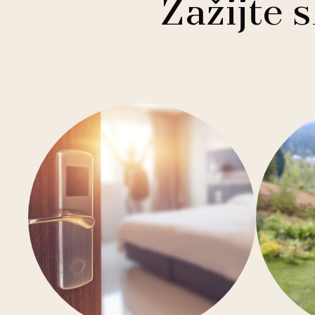
Zažijte 