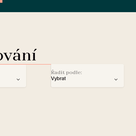
ování
Řadit podle:
Vybrat
doporučení
Dobíjecí stanice pro elektromo
ba
počtu hvězd
Lobby Lounge
abecedy
Trezor
Malí domácí mazlíčci vítáni