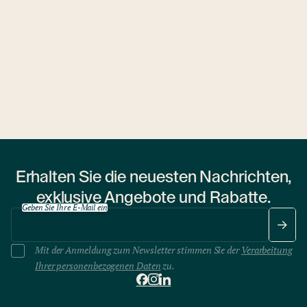
Ubytovny.cz
1 Wohnheim
Erhalten Sie die neuesten Nachrichten,
exklusive Angebote und Rabatte.
Geben Sie Ihre E-Mail ein
Mit der Anmeldung zum Newsletter stimmen Sie der
Verarbeitung
Ihrer personenbezogenen Daten
zu.