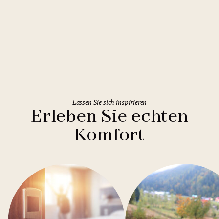
Rome
Holiday Inn Rome Eur Parco dei
Medici
Lassen Sie sich inspirieren
Erleben Sie echten
Komfort