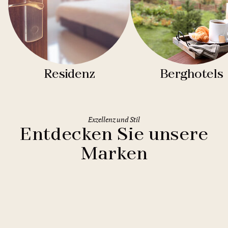
Residenz
Berghotels
Exzellenz und Stil
Entdecken Sie unsere
Marken
Clarion Hotels
11 Hotels