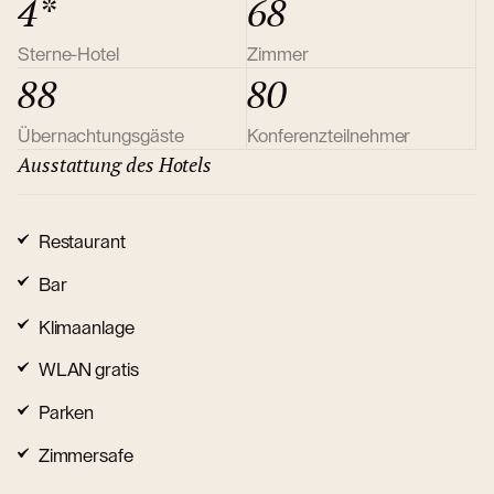
4*
68
Sterne-Hotel
Zimmer
88
80
Übernachtungsgäste
Konferenzteilnehmer
Ausstattung des Hotels
Restaurant
Bar
Klimaanlage
WLAN gratis
Parken
Zimmersafe