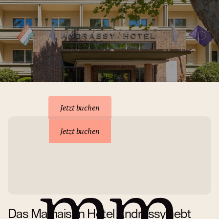
Unterkunft reservieren
Jetzt buchen
Jetzt buchen
Das Mamaison Hotel Andrássy hebt