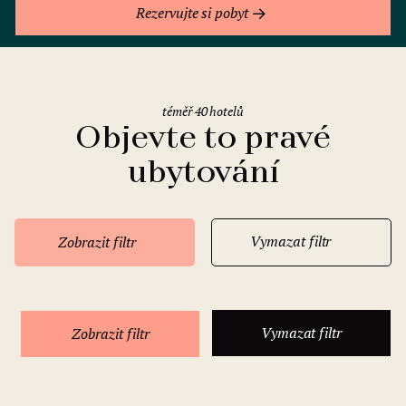
Rezervujte si pobyt
téměř 40 hotelů
Objevte to pravé
ubytování
Vymazat filtr
Zobrazit filtr
Vymazat filtr
Zobrazit filtr