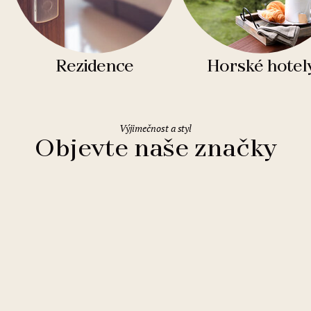
Rezidence
Horské hotel
Výjimečnost a styl
Objevte naše značky
Clarion Hotels
11 hotelů