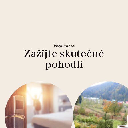
Holiday Inn Rome Eur Parco dei
Medici
Inspirujte se
Zažijte skutečné
pohodlí