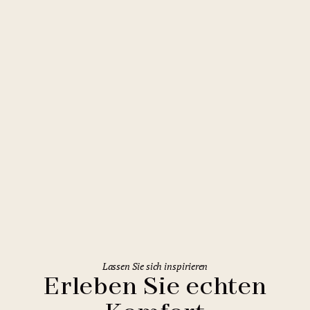
Prag
Herberge Areál Hloubětín
Lassen Sie sich inspirieren
Erleben Sie echten