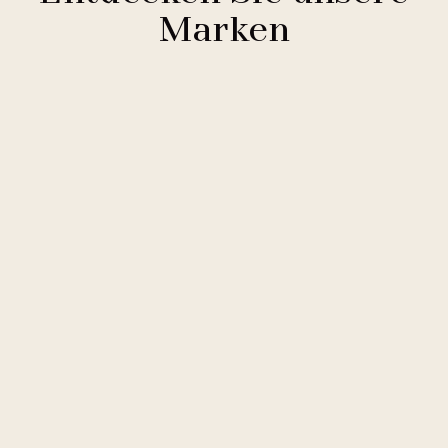
Marken
Clarion Hotels
11 Hotels
Comfort Hotels
2 Hotels