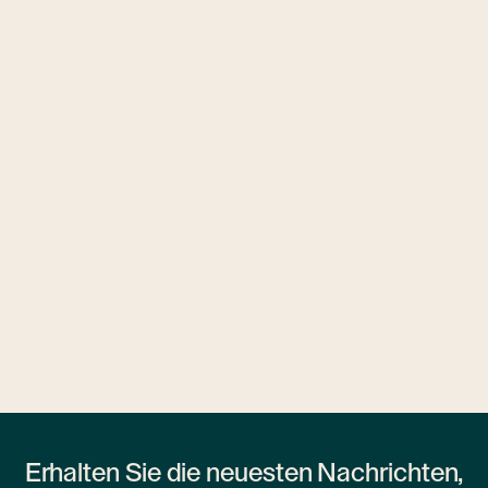
3 Hotels
Ubytovny.cz
1 Wohnheim
Erhalten Sie die neuesten Nachrichten,