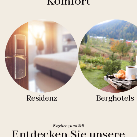
Komfort
Residenz
Berghotels
Exzellenz und Stil
Entdecken Sie unsere