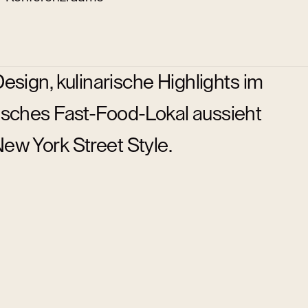
sign, kulinarische Highlights im
isches Fast-Food-Lokal aussieht
ew York Street Style.