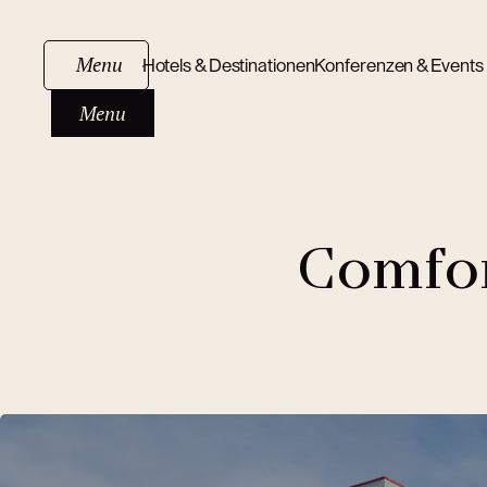
Menu
Hotels & Destinationen
Konferenzen & Events
Menu
Comfor