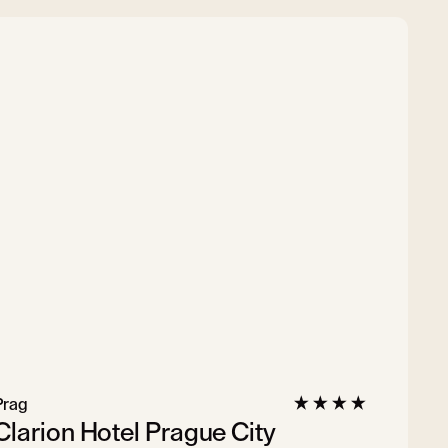
Prag
Clarion Hotel Prague City