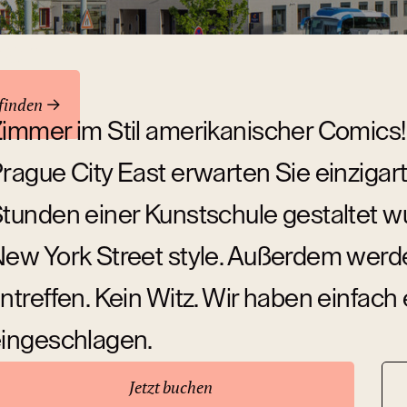
ren
finden
immer im Stil amerikanischer Comics!
rague City East erwarten Sie einzigar
tunden einer Kunstschule gestaltet w
ew York Street style. Außerdem werden
ntreffen. Kein Witz. Wir haben einfac
ingeschlagen.
Jetzt buchen