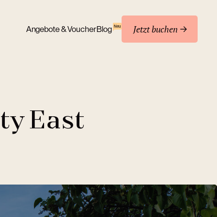
Jetzt buchen
Neu
Angebote & Voucher
Blog
ty East