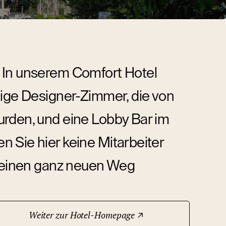
 In unserem Comfort Hotel
tige Designer-Zimmer, die von
urden, und eine Lobby Bar im
 Sie hier keine Mitarbeiter
h einen ganz neuen Weg
Weiter zur Hotel-Homepage