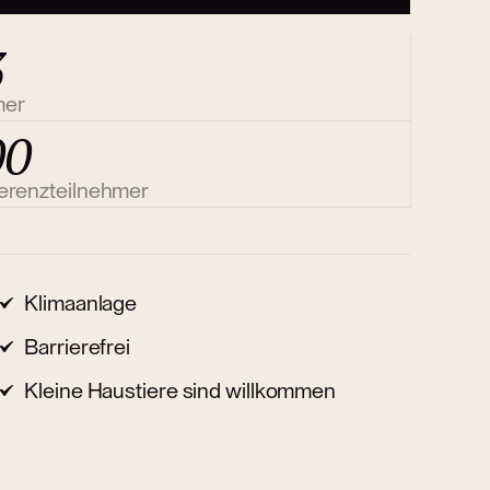
3
mer
00
erenzteilnehmer
Klimaanlage
Barrierefrei
Kleine Haustiere sind willkommen