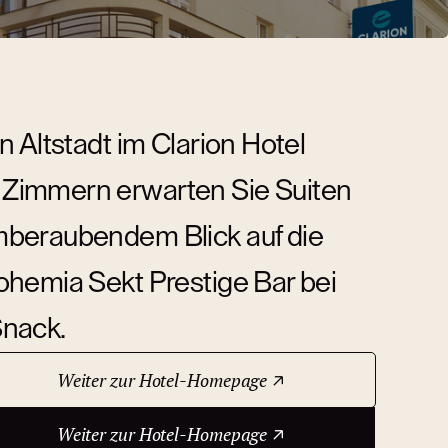
 Altstadt im Clarion Hotel
 Zimmern erwarten Sie Suiten
mberaubendem Blick auf die
ohemia Sekt Prestige Bar bei
Snack.
Weiter zur Hotel-Homepage
Weiter zur Hotel-Homepage