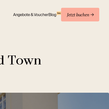
Jetzt buchen
Neu
Angebote & Voucher
Blog
ld Town