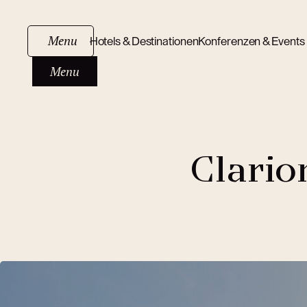
Menu
Hotels & Destinationen
Konferenzen & Events
Menu
Clario