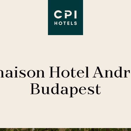
aison Hotel Andr
Budapest