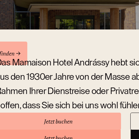
ren
finden
as Mamaison Hotel Andrássy hebt sic
us den 1930er Jahre von der Masse ab.
ahmen Ihrer Dienstreise oder Privatr
offen, dass Sie sich bei uns wohl fühl
Jetzt buchen
ber das Hotel
Jetzt buchen