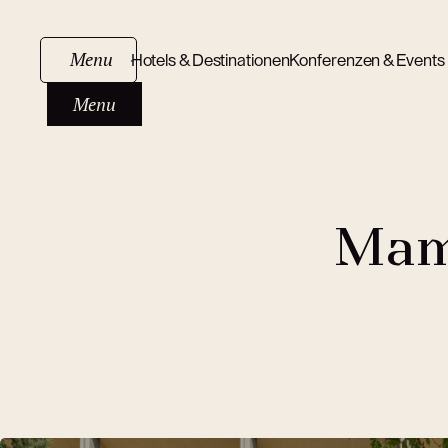
Menu
Hotels & Destinationen
Konferenzen & Events
Menu
Mam