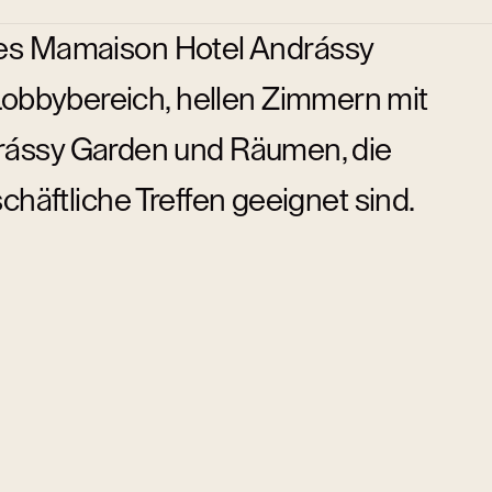
es Mamaison Hotel Andrássy
obbybereich, hellen Zimmern mit
rássy Garden und Räumen, die
häftliche Treffen geeignet sind.