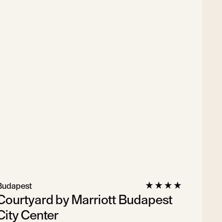
Budapest
Courtyard by Marriott Budapest
City Center