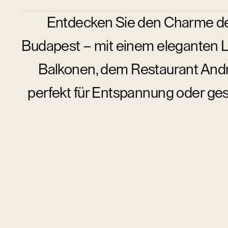
Entdecken Sie den Charme d
Budapest – mit einem eleganten L
Balkonen, dem Restaurant And
perfekt für Entspannung oder gesc