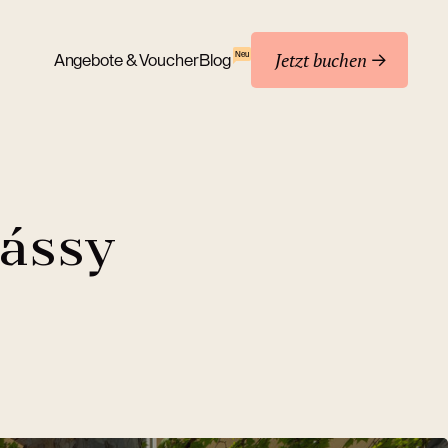
Jetzt buchen
Neu
Angebote & Voucher
Blog
ássy