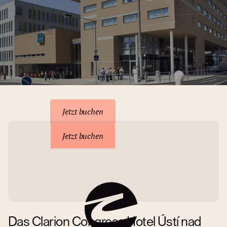
Unterkunft reservieren
Jetzt buchen
Jetzt buchen
Das Clarion Congress Hotel Ústí nad