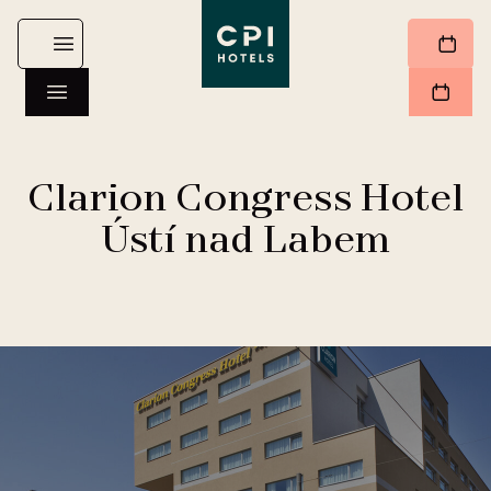
Clarion Congress Hotel
Ústí nad Labem