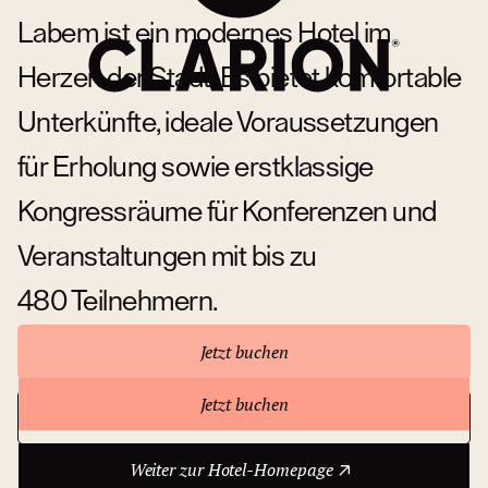
Labem ist ein modernes Hotel im
Herzen der Stadt. Es bietet komfortable
Unterkünfte, ideale Voraussetzungen
für Erholung sowie erstklassige
Kongressräume für Konferenzen und
Veranstaltungen mit bis zu
480 Teilnehmern.
Jetzt buchen
Jetzt buchen
Weiter zur Hotel-Homepage
Über das Hotel
Weiter zur Hotel-Homepage