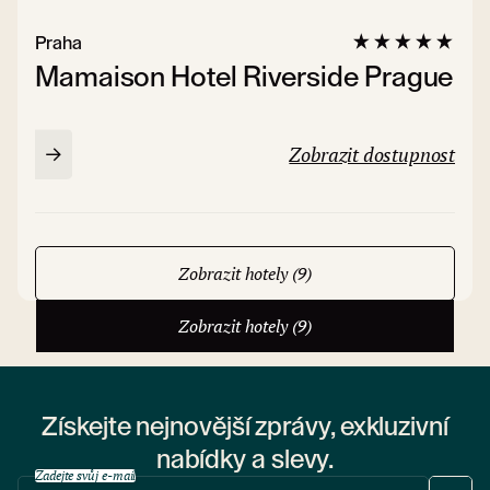
Praha
Mamaison Hotel Riverside Prague
Zobrazit dostupnost
Zobrazit hotely (9)
Zobrazit hotely (9)
Získejte nejnovější zprávy, exkluzivní
nabídky a slevy.
Zadejte svůj e-mail