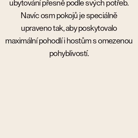
ubytování přesně podle svých potřeb.
Navíc osm pokojů je speciálně
upraveno tak, aby poskytovalo
maximální pohodlí i hostům s omezenou
pohyblivostí.