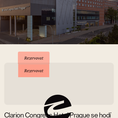
Rezervace pobytu
Rezervovat
Rezervovat
Clarion Congress Hotel Prague se hodí