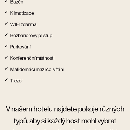
Bazén
Klimatizace
WIFI zdarma
Bezbariérový přístup
Parkování
Konferenční místnosti
Malí domácí mazlíčci vítáni
Trezor
V našem hotelu najdete pokoje různých
typů, aby si každý host mohl vybrat