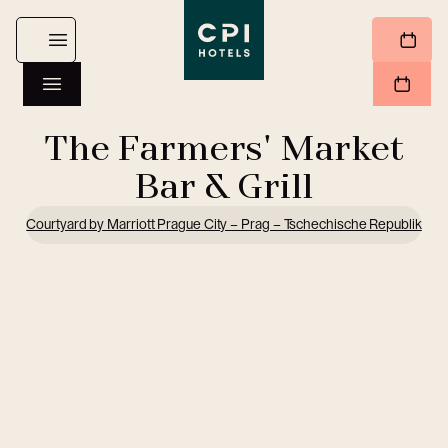
The Farmers' Market
Bar & Grill
Courtyard by Marriott Prague City – Prag – Tschechische Republik