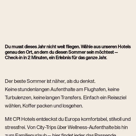
Du musst dieses Jahr nicht weit fliegen. Wähle aus unseren Hotels
genau den Ort, an dem du diesen Sommer sein möchtest —
Check-in in 2 Minuten, ein Erlebnis für das ganze Jahr.
Der beste Sommer ist näher, als du denkst.
Keine stundenlangen Aufenthalte am Flughafen, keine
Turbulenzen, keine langen Transfers. Einfach ein Reiseziel
wählen, Koffer packen und losgehen.
Mit CPI Hotels entdeckst du Europa komfortabel, stilvoll und
stressfrei. Von City-Trips über Wellness-Aufenthalte bis hin
zum Familienurlaub — hier findet jeder das Passende.