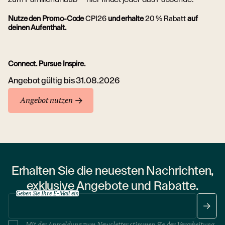
Nutze den Promo-Code
CPI26
und erhalte
20 % Rabatt
auf
deinen Aufenthalt.
Connect. Pursue Inspire.
Angebot gültig bis 31.08.2026
Angebot nutzen
Erhalten Sie die neuesten Nachrichten,
exklusive Angebote und Rabatte.
Geben Sie Ihre E-Mail ein
Mit der Anmeldung zum Newsletter stimmen Sie der
Verarbeitung