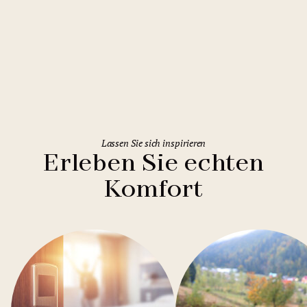
Rome
Holiday Inn Rome Eur Parco dei
Medici
Lassen Sie sich inspirieren
Erleben Sie echten
Komfort