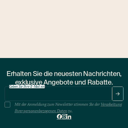
Ubytovny.cz
1 Wohnheim
Erhalten Sie die neuesten Nachrichten,
exklusive Angebote und Rabatte.
Geben Sie Ihre E-Mail ein
Mit der Anmeldung zum Newsletter stimmen Sie der
Verarbeitung
Ihrer personenbezogenen Daten
zu.