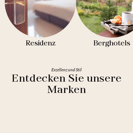
Residenz
Berghotels
Exzellenz und Stil
Entdecken Sie unsere
Marken
Clarion Hotels
11 Hotels