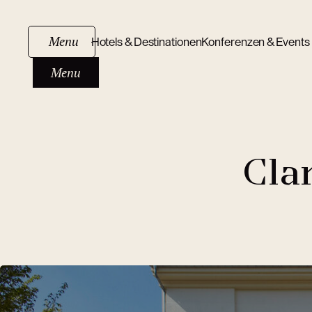
Menu
Hotels & Destinationen
Konferenzen & Events
Menu
Cla