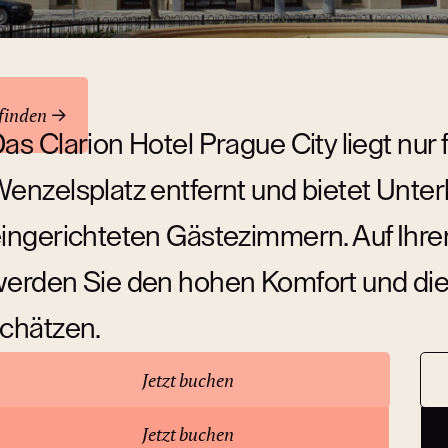
ren
finden
as Clarion Hotel Prague City liegt nu
enzelsplatz entfernt und bietet Unter
ingerichteten Gästezimmern. Auf Ihren
erden Sie den hohen Komfort und die
chätzen.
Jetzt buchen
ber das Hotel
Jetzt buchen