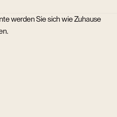
e werden Sie sich wie Zuhause
en.