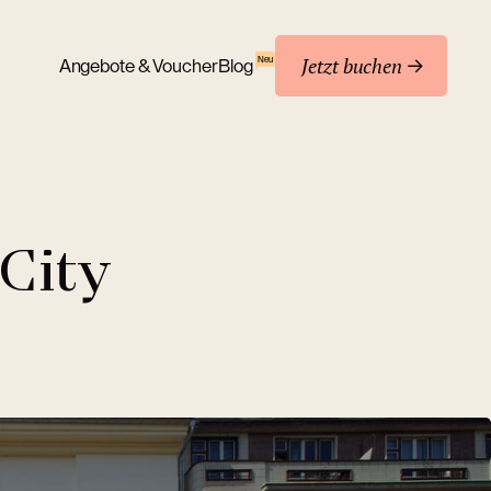
Jetzt buchen
Neu
Angebote & Voucher
Blog
City