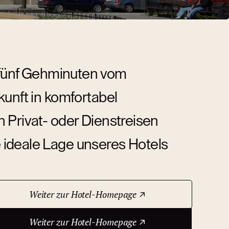
r fünf Gehminuten vom
kunft in komfortabel
 Privat- oder Dienstreisen
 ideale Lage unseres Hotels
Weiter zur Hotel-Homepage
Weiter zur Hotel-Homepage