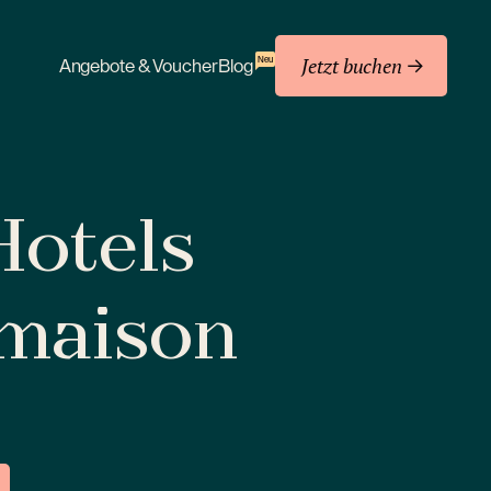
Jetzt buchen
Neu
Angebote & Voucher
Blog
 Hotels
amaison