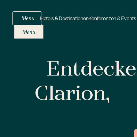
Menu
Hotels & Destinationen
Konferenzen & Events
Menu
Entdecken
Clarion,