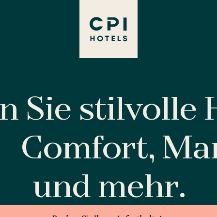
 Sie stilvolle
Comfort, M
und mehr.