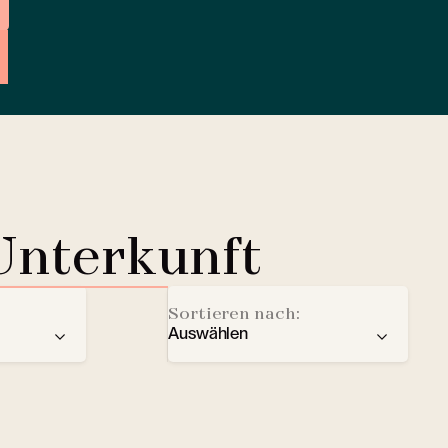
Unterkunft
Sortieren nach:
Auswählen
der
Empfehlung
Ladestation für Elektrofahrze
Sterne
Lobby Lounge