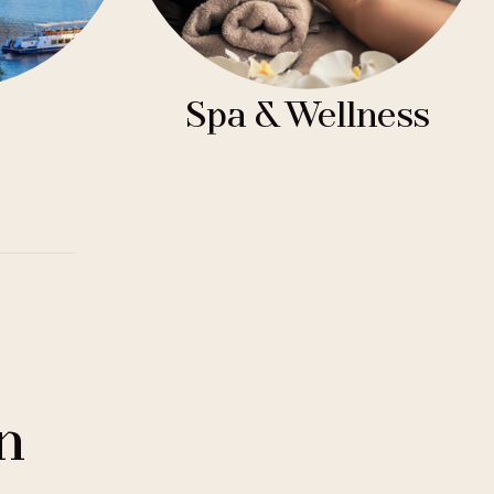
Spa & Wellness
n