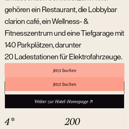
gehören ein Restaurant, die Lobbybar
clarion café, ein Wellness- &
Fitnesszentrum und eine Tiefgarage mit
140 Parkplätzen, darunter
20 Ladestationen für Elektrofahrzeuge.
Jetzt buchen
Jetzt buchen
Weiter zur Hotel-Homepage
Über das Hotel
Weiter zur Hotel-Homepage
4*
200