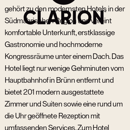
gehört zu den modernsten Hotels in der
Südmährischen Region und vereint
komfortable Unterkunft, erstklassige
Gastronomie und hochmoderne
Kongressräume unter einem Dach. Das
Hotel liegt nur wenige Gehminuten vom
Hauptbahnhof in Brünn entfernt und
bietet 201 modern ausgestattete
Zimmer und Suiten sowie eine rund um
die Uhr geöffnete Rezeption mit
umfassenden Services. Zum Hotel