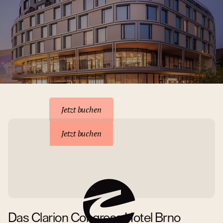
Unterkunft reservieren
Jetzt buchen
Jetzt buchen
Das Clarion Congress Hotel Brno