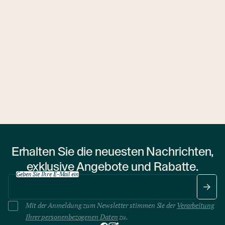
Erhalten Sie die neuesten Nachrichten,
exklusive Angebote und Rabatte.
Geben Sie Ihre E-Mail ein
Mit der Anmeldung zum Newsletter stimmen Sie der
Verarbeitung
Ihrer personenbezogenen Daten
zu.