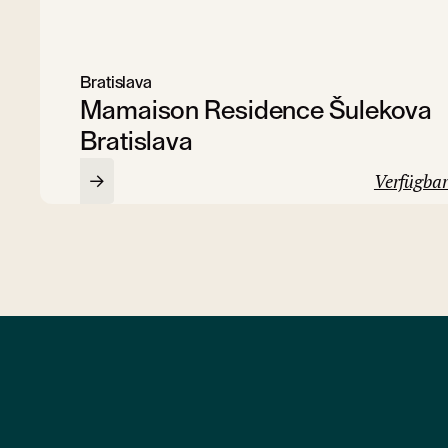
Bratislava
Mamaison Residence Šulekova
Bratislava
Verfügbar