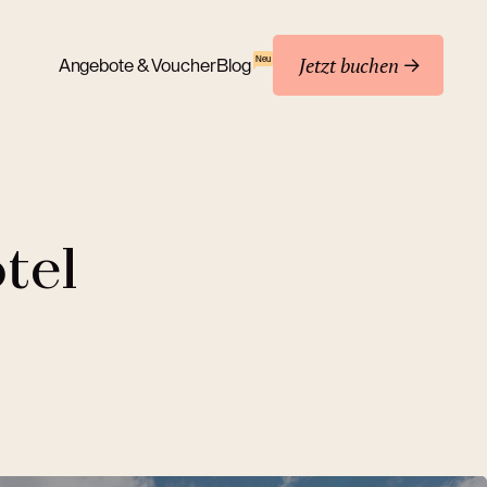
Jetzt buchen
Neu
Angebote & Voucher
Blog
tel