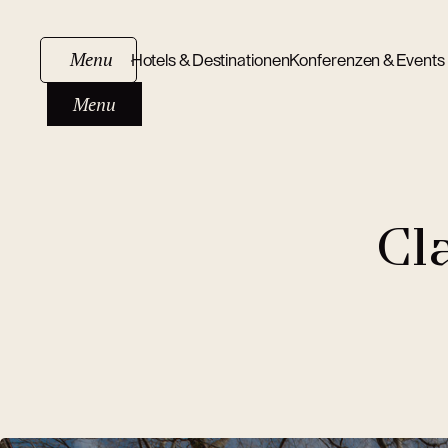
Menu
Hotels & Destinationen
Konferenzen & Events
Menu
Cl