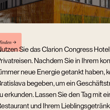
ren
finden
utzen Sie das Clarion Congress Hotel 
rivatreisen. Nachdem Sie in Ihrem ko
immer neue Energie getankt haben, k
ratislava begeben, um ein Geschäftstr
u erkunden. Lassen Sie den Tag mit 
estaurant und Ihrem Lieblingsgetränk 