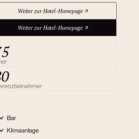
Weiter zur Hotel-Homepage
Weiter zur Hotel-Homepage
75
mer
80
erenzteilnehmer
Bar
Klimaanlage