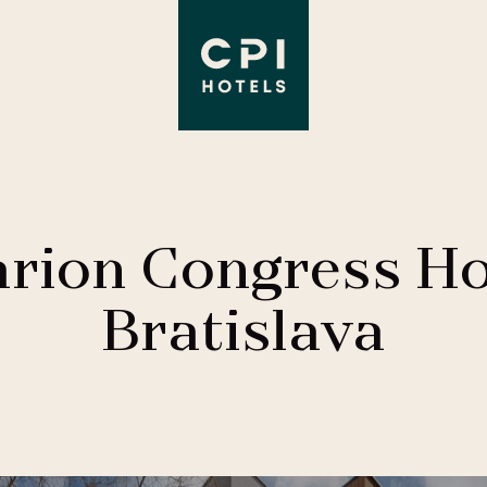
arion Congress Ho
Bratislava