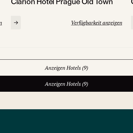
Clarion Hotel Prague Old Town
n
Verfügbarkeit anzeigen
Anzeigen Hotels (9)
Anzeigen Hotels (9)