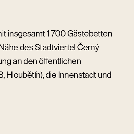
mit insgesamt 1 700 Gästebetten
 Nähe des Stadtviertel Černý
ung an den öffentlichen
, Hloubětín), die Innenstadt und