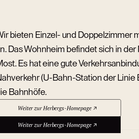
ir bieten Einzel- und Doppelzimmer 
n. Das Wohnheim befindet sich in der
ost. Es hat eine gute Verkehrsanbind
ahverkehr (U-Bahn-Station der Linie B
ie Bahnhöfe.
Weiter zur Herbergs-Homepage
ber das Hotel
Weiter zur Herbergs-Homepage