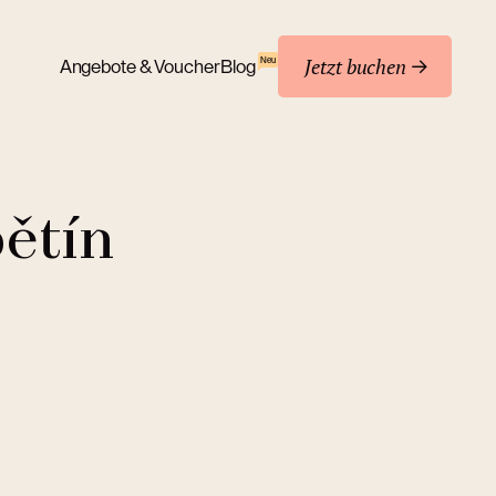
Jetzt buchen
Neu
Angebote & Voucher
Blog
ětín