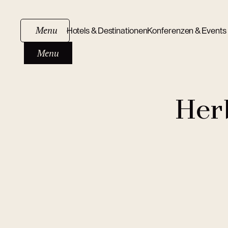
Menu
Hotels & Destinationen
Konferenzen & Events
Menu
Her