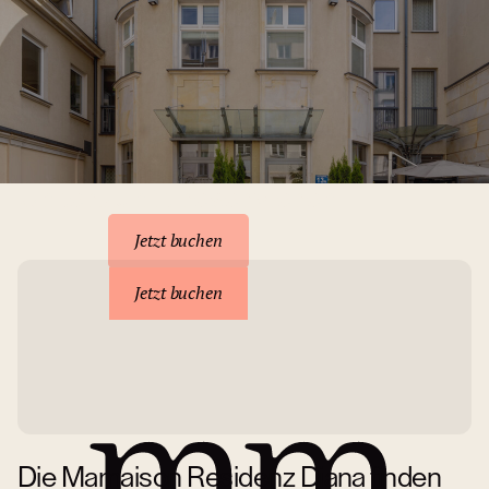
Unterkunft reservieren
Jetzt buchen
Jetzt buchen
Die Mamaison Residenz Diana finden