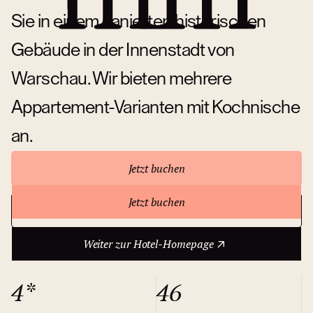
Sie in einem sanierten historischen
Gebäude in der Innenstadt von
Warschau. Wir bieten mehrere
Appartement-Varianten mit Kochnische
an.
Jetzt buchen
Jetzt buchen
Weiter zur Hotel-Homepage
Über das Hotel
Weiter zur Hotel-Homepage
4*
46