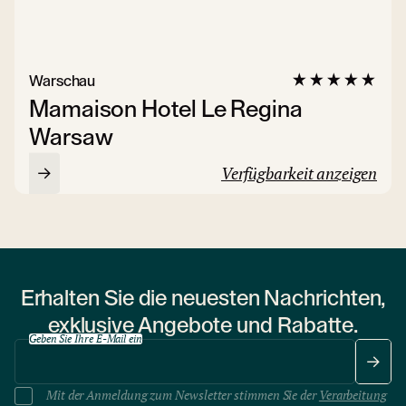
Warschau
Mamaison Hotel Le Regina
Warsaw
Verfügbarkeit anzeigen
Erhalten Sie die neuesten Nachrichten,
exklusive Angebote und Rabatte.
Geben Sie Ihre E-Mail ein
Mit der Anmeldung zum Newsletter stimmen Sie der
Verarbeitung