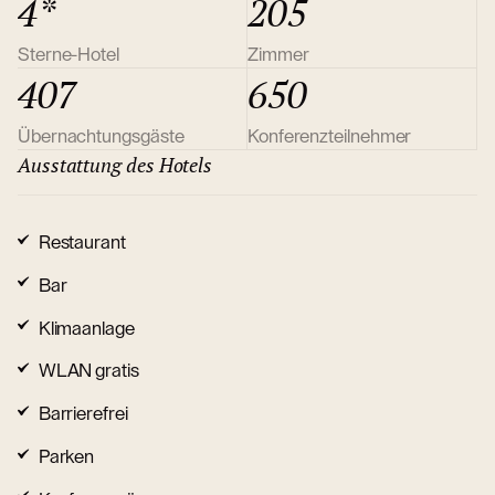
4*
205
Sterne-Hotel
Zimmer
407
650
Übernachtungsgäste
Konferenzteilnehmer
Ausstattung des Hotels
Restaurant
Bar
Klimaanlage
WLAN gratis
Barrierefrei
Parken