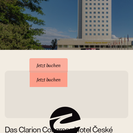
Unterkunft reservieren
Jetzt buchen
Jetzt buchen
Das Clarion Congress Hotel České