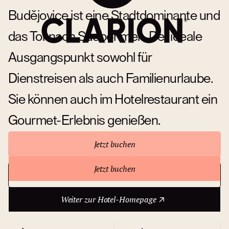
Budějovice ist eine Stadtdominante und
das Tor nach Südböhmen. Der ideale
Ausgangspunkt sowohl für
Dienstreisen als auch Familienurlaube.
Sie können auch im Hotelrestaurant ein
Gourmet-Erlebnis genießen.
Jetzt buchen
Jetzt buchen
Weiter zur Hotel-Homepage
Über das Hotel
Weiter zur Hotel-Homepage