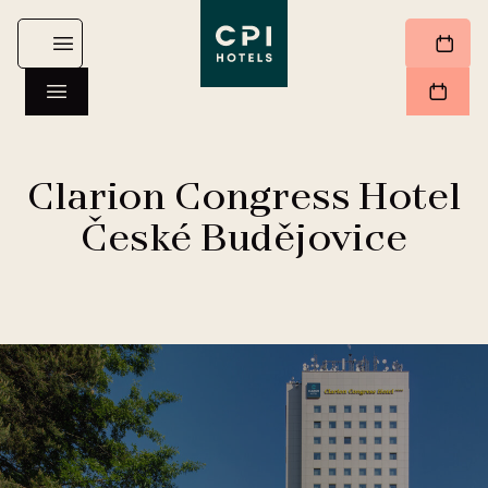
Clarion Congress Hotel
České Budějovice