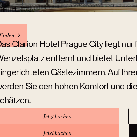
ren
finden
as Clarion Hotel Prague City liegt nu
enzelsplatz entfernt und bietet Unter
ingerichteten Gästezimmern. Auf Ihren
erden Sie den hohen Komfort und die
chätzen.
Jetzt buchen
ber das Hotel
Jetzt buchen