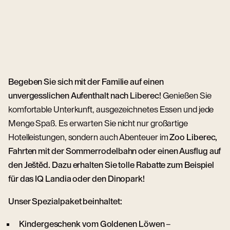
Begeben Sie sich mit der Familie auf einen
unvergesslichen Aufenthalt nach Liberec!
Genießen Sie
komfortable Unterkunft, ausgezeichnetes Essen und jede
Menge Spaß. Es erwarten Sie nicht nur großartige
Hotelleistungen, sondern auch Abenteuer im
Zoo Liberec,
Fahrten mit der Sommerrodelbahn oder einen Ausflug auf
den Ještěd. Dazu erhalten Sie tolle Rabatte zum Beispiel
für das IQ Landia oder den Dinopark!
Unser Spezialpaket beinhaltet:
Kindergeschenk vom Goldenen Löwen
–