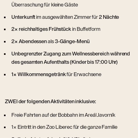
Überraschung für kleine Gäste
Unterkunft
im ausgewählten Zimmer für
2 Nächte
2× reichhaltiges Frühstück
in Buffetform
2× Abendessen
als
3-Gänge-Menü
Unbegrenzter Zugang zum Wellnessbereich während
des gesamten Aufenthalts (Kinder bis 17:00 Uhr)
1× Willkommensgetränk
für Erwachsene
ZWEI der folgenden Aktivitäten inklusive:
Freie Fahrten auf der Bobbahn im Areál Javorník
1× Eintritt in den Zoo Liberec für die ganze Familie