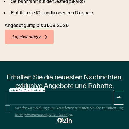
Seilbahnfahrt auf den Ještěd (Skalka)
Eintritt in die IQ Landia oder den Dinopark
Angebot gültig bis 31.08.2026
Angebot nutzen
Erhalten Sie die neuesten Nachrichten,
exklusive Angebote und Rabatte.
Geben Sie Ihre E-Mail ein
Mit der Anmeldung zum Newsletter stimmen Sie der
Verarbeitung
Ihrer personenbezogenen Daten
zu.