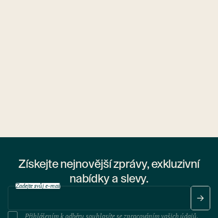
Ubytovny.cz
1 ubytovna
Získejte nejnovější zprávy, exkluzivní
nabídky a slevy.
Zadejte svůj e-mail
Přihlášením k odběru souhlasíte se
zpracováním vašich údajů
.