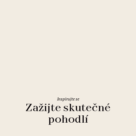
Budapešť
Mamaison Hotel Chain Bridge
Budapest
Inspirujte se
Zažijte skutečné
pohodlí