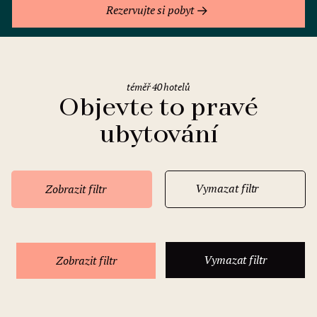
Rezervujte si pobyt
téměř 40 hotelů
Objevte to pravé
ubytování
Vymazat filtr
Zobrazit filtr
Vymazat filtr
Zobrazit filtr