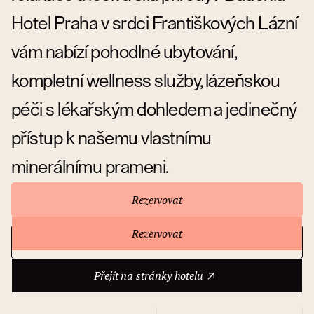
Hotel Praha v srdci Františkových Lázní
vám nabízí pohodlné ubytování,
kompletní wellness služby, lázeňskou
péči s lékařským dohledem a jedinečný
přístup k našemu vlastnímu
minerálnímu prameni.
Rezervovat
Rezervovat
Přejít na stránky hotelu
O hotelu
Přejít na stránky hotelu