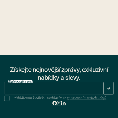
Získejte nejnovější zprávy, exkluzivní
nabídky a slevy.
Zadejte svůj e-mail
Přihlášením k odběru souhlasíte se
zpracováním vašich údajů
.