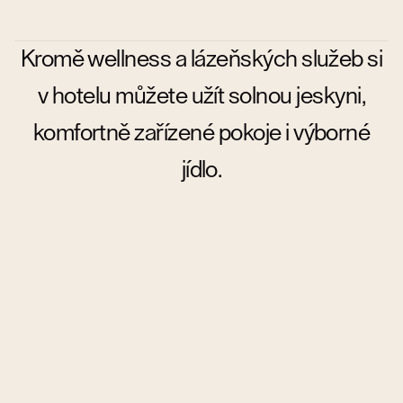
Kromě wellness a lázeňských služeb si
v hotelu můžete užít solnou jeskyni,
komfortně zařízené pokoje i výborné
jídlo.