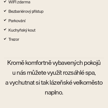
WIFI zdarma
Bezbariérový přístup
Parkování
Kuchyňský kout
Trezor
Kromě komfortně vybavených pokojů
u nás můžete využít rozsáhlé spa,
a vychutnat si tak lázeňské velkoměsto
naplno.