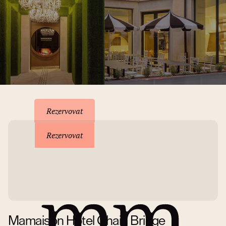
Rezervace pobytu
Rezervovat
Rezervovat
Mamaison Hotel Chain Bridge