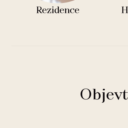
Rezidence
H
Objevt