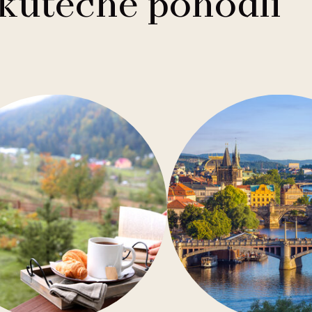
skutečné pohodlí