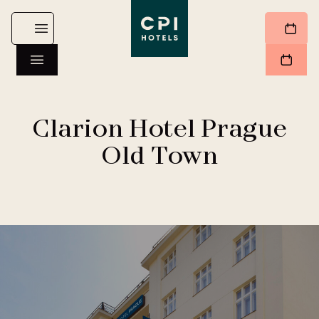
Clarion Hotel Prague
Old Town