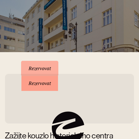
Rezervace pobytu
Rezervovat
Rezervovat
Zažijte kouzlo historického centra