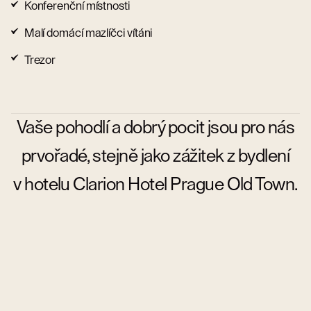
Konferenční místnosti
Malí domácí mazlíčci vítáni
Trezor
Vaše pohodlí a dobrý pocit jsou pro nás
prvořadé, stejně jako zážitek z bydlení
v hotelu Clarion Hotel Prague Old Town.