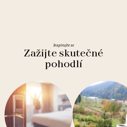
Holiday Inn Rome Eur Parco dei
Medici
Inspirujte se
Zažijte skutečné
pohodlí