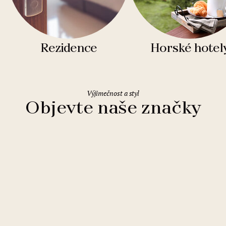
Rezidence
Horské hotel
Výjimečnost a styl
Objevte naše značky
Clarion Hotels
11 hotelů