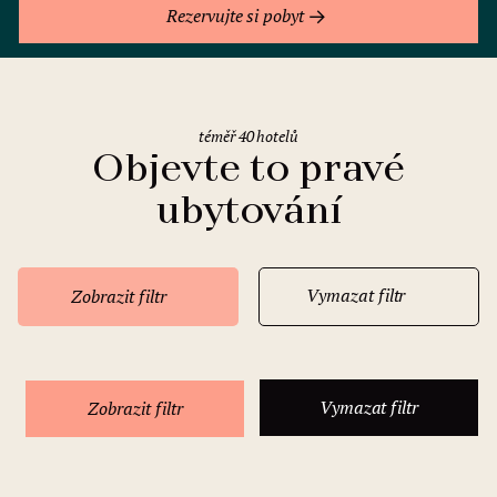
Rezervujte si pobyt
téměř 40 hotelů
Objevte to pravé
ubytování
Vymazat filtr
Zobrazit filtr
Vymazat filtr
Zobrazit filtr