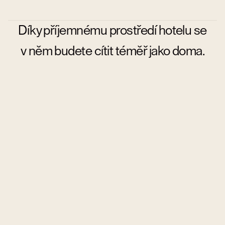
Díky příjemnému prostředí hotelu se
v něm budete cítit téměř jako doma.