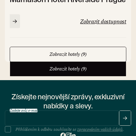
Zobrazit dostupnost
Zobrazit hotely (9)
Zobrazit hotely (9)
Získejte nejnovější zprávy, exkluzivní
nabídky a slevy.
Zadejte svůj e-mail
Přihlášením k odběru souhlasíte se
zpracováním vašich údajů
.