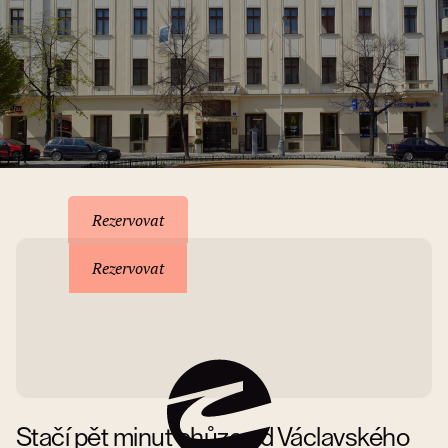
Rezervace pobytu
Rezervovat
Rezervovat
Stačí pět minut chůze od Václavského