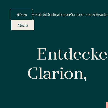
Menu
Hotels & Destinationen
Konferenzen & Events
Menu
Entdecken
Clarion,