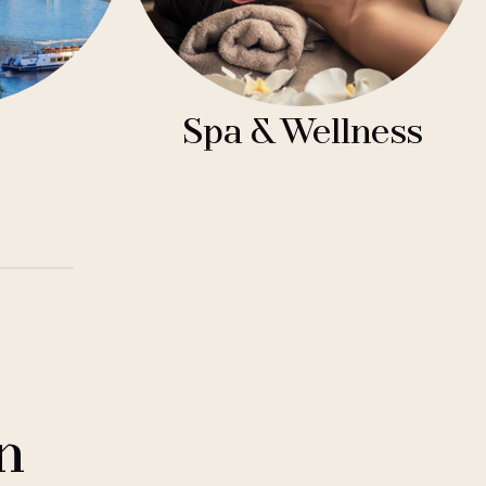
Spa & Wellness
n