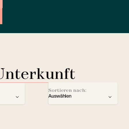
Unterkunft
Sortieren nach:
Auswählen
der
Empfehlung
Ladestation für Elektrofahrze
Sterne
Lobby Lounge