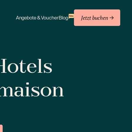
Jetzt buchen
Neu
Angebote & Voucher
Blog
 Hotels
amaison