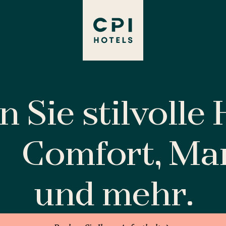
 Sie stilvolle
Comfort, M
und mehr.