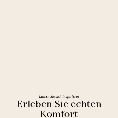
Bratislava
Mamaison Residence Šulekova
Bratislava
Lassen Sie sich inspirieren
Erleben Sie echten
Komfort