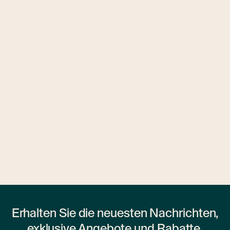
Ubytovny.cz
1 Wohnheim
Erhalten Sie die neuesten Nachrichten,
exklusive Angebote und Rabatte.