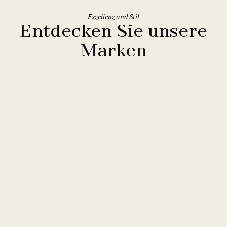
Exzellenz und Stil
Entdecken Sie unsere
Marken
Clarion Hotels
11 Hotels
Comfort Hotels
2 Hotels