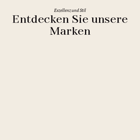
Exzellenz und Stil
Entdecken Sie unsere
Marken
Clarion Hotels
11 Hotels
Comfort Hotels
2 Hotels