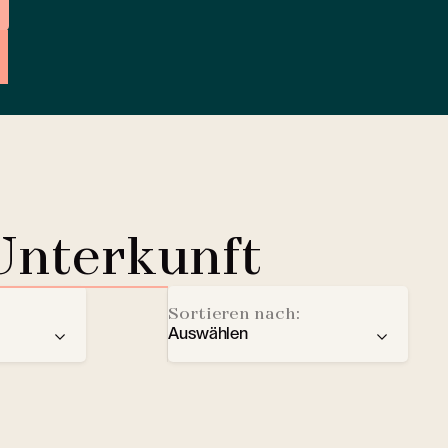
Unterkunft
Sortieren nach:
Auswählen
der
Empfehlung
Ladestation für Elektrofahrze
Sterne
Lobby Lounge