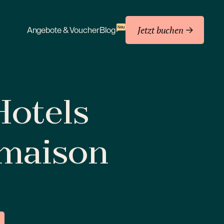
Jetzt buchen
Neu
Angebote & Voucher
Blog
 Hotels
amaison