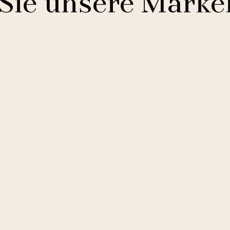
Sie unsere Marke
Comfort Hotels
2 Hotels
Buddha-Bar Hotel
1 Hotel