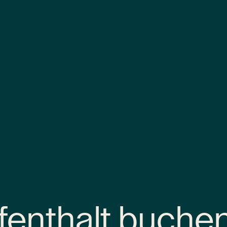
fenthalt buche