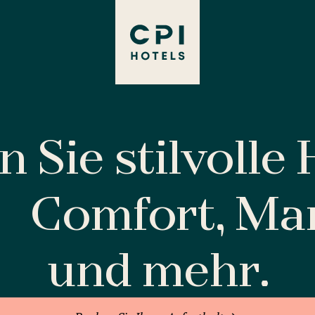
 Sie stilvolle
Comfort, M
und mehr.