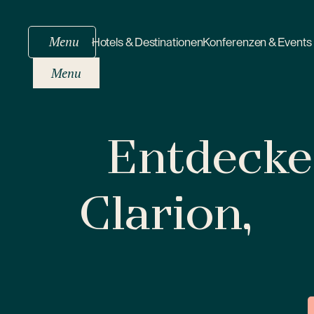
Menu
Hotels & Destinationen
Konferenzen & Events
Menu
Entdecken
Clarion,