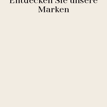
Entdecken Sie unsere
Marken
Clarion Hotels
11 Hotels
Comfort Hotels
2 Hotels