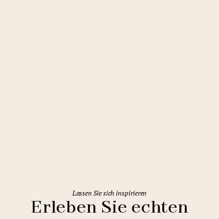
Prag
Courtyard by Marriott Prague City
Lassen Sie sich inspirieren
Erleben Sie echten