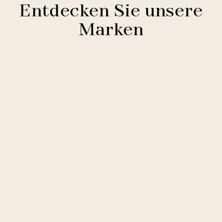
Entdecken Sie unsere
Marken
Clarion Hotels
11 Hotels
Comfort Hotels
2 Hotels