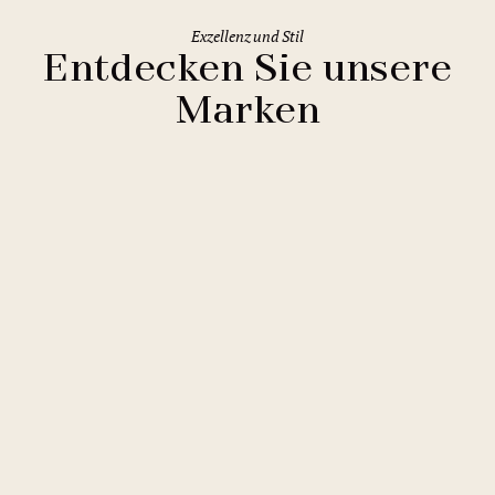
Exzellenz und Stil
Entdecken Sie unsere
Marken
Clarion Hotels
11 Hotels
Comfort Hotels
2 Hotels