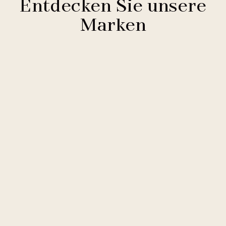
Entdecken Sie unsere
Marken
Clarion Hotels
11 Hotels
Comfort Hotels
2 Hotels