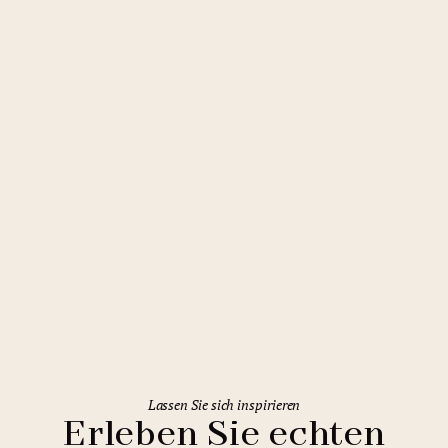
Olmütz
Comfort Hotel Olomouc Centre
Lassen Sie sich inspirieren
Erleben Sie echten