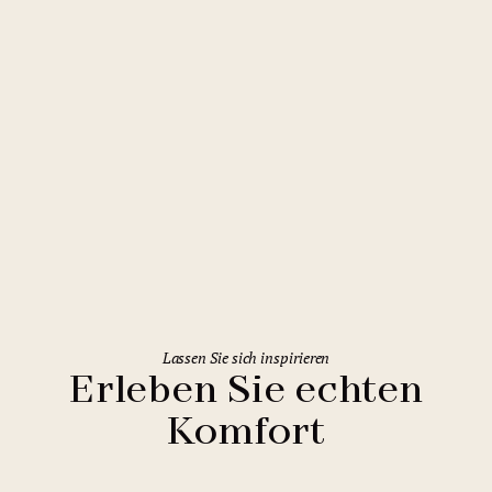
Prag
Herberge Areál Hloubětín
Lassen Sie sich inspirieren
Erleben Sie echten
Komfort