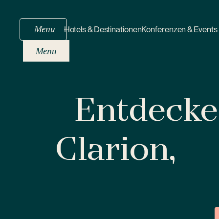
Menu
Hotels & Destinationen
Konferenzen & Events
Menu
Entdecken
Clarion,