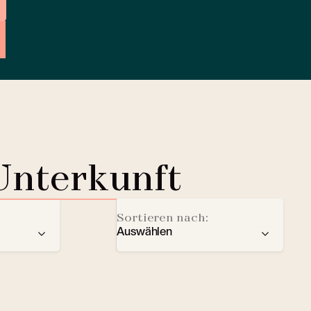
Unterkunft
Sortieren nach:
Auswählen
der
Empfehlung
Ladestation für Elektrofahrze
Sterne
Lobby Lounge