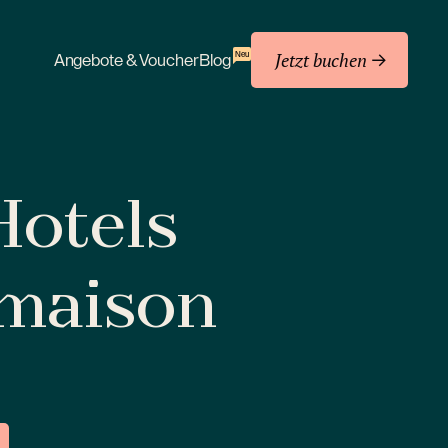
Jetzt buchen
Neu
Angebote & Voucher
Blog
 Hotels
amaison