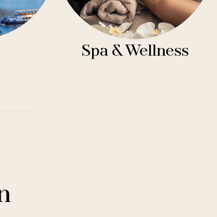
Spa & Wellness
n