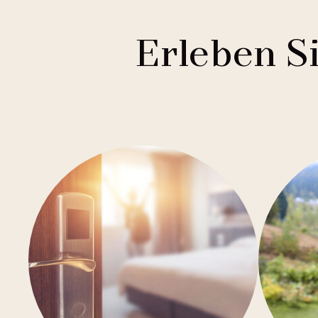
Erleben S