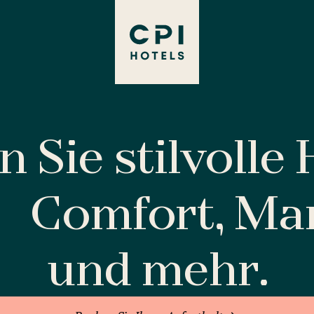
 Sie stilvolle
Comfort, M
und mehr.