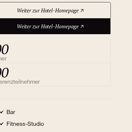
Weiter zur Hotel-Homepage
Weiter zur Hotel-Homepage
00
mer
00
erenzteilnehmer
Bar
Fitness-Studio