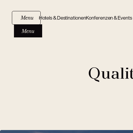
Menu
Hotels & Destinationen
Konferenzen & Events
Menu
Quali