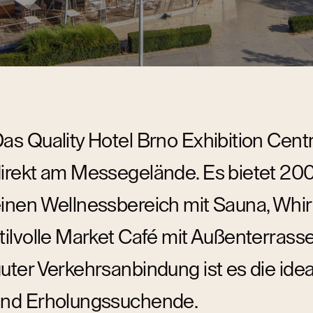
n
as Quality Hotel Brno Exhibition Centr
irekt am Messegelände. Es bietet 20
inen Wellnessbereich mit Sauna, Whirl
tilvolle Market Café mit Außenterras
uter Verkehrsanbindung ist es die ide
nd Erholungssuchende.