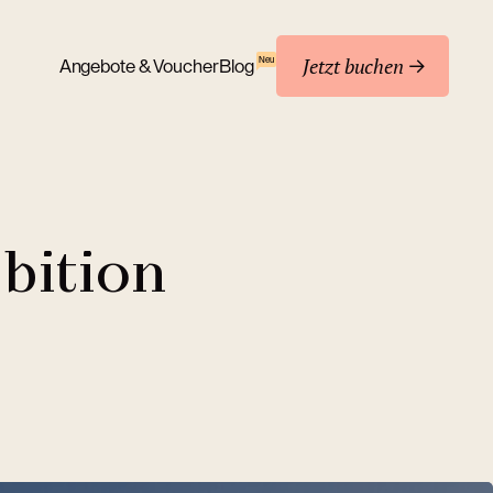
Jetzt buchen
Neu
Angebote & Voucher
Blog
bition