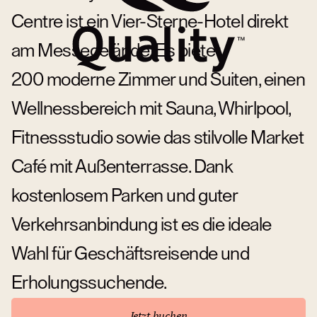
Centre ist ein Vier-Sterne-Hotel direkt
am Messegelände. Es bietet
200 moderne Zimmer und Suiten, einen
Wellnessbereich mit Sauna, Whirlpool,
Fitnessstudio sowie das stilvolle Market
Café mit Außenterrasse. Dank
kostenlosem Parken und guter
Verkehrsanbindung ist es die ideale
Wahl für Geschäftsreisende und
Erholungssuchende.
Jetzt buchen