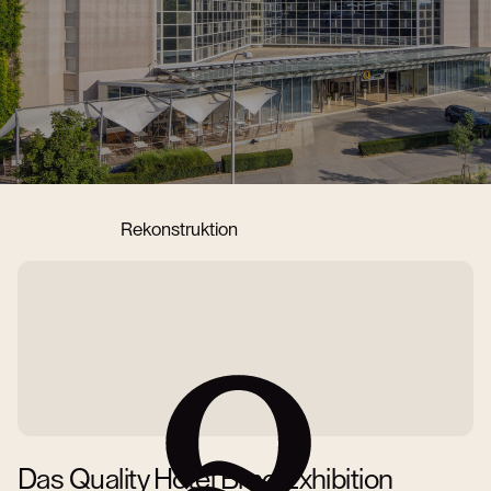
Unterkunft reservieren
Rekonstruktion
Das Quality Hotel Brno Exhibition