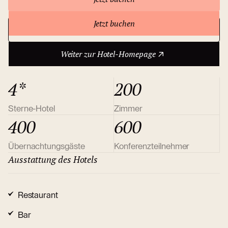
Jetzt buchen
Weiter zur Hotel-Homepage
Über das Hotel
Weiter zur Hotel-Homepage
4*
200
Sterne-Hotel
Zimmer
400
600
Übernachtungsgäste
Konferenzteilnehmer
Ausstattung des Hotels
Restaurant
Bar