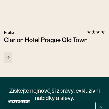
Praha
Clarion Hotel Prague Old Town
Získejte nejnovější zprávy, exkluzivní
nabídky a slevy.
Zadejte svůj e-mail