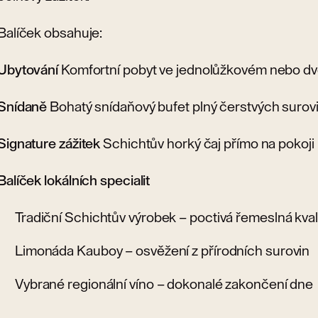
Balíček obsahuje:
Ubytování
Komfortní pobyt ve jednolůžkovém nebo dv
Snídaně
Bohatý snídaňový bufet plný čerstvých surov
Signature zážitek
Schichtův horký čaj přímo na pokoji
Balíček lokálních specialit
Tradiční Schichtův výrobek – poctivá řemeslná kval
Limonáda Kauboy – osvěžení z přírodních surovin
Vybrané regionální víno – dokonalé zakončení dne