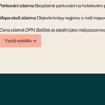
Parkování zdarma
Bezplatné parkování na hotelovém p
Mapa okolí zdarma
Objevte krásy regionu s naší mapo
Cena včetně DPH. Balíček je ideální jako milá pozornost 
Využít nabídku