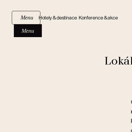
Menu
Hotely & destinace
Konference & akce
Menu
Lokál