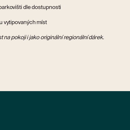
arkovišti dle dostupnosti
u vytipovaných míst
na pokoji i jako originální regionální dárek.